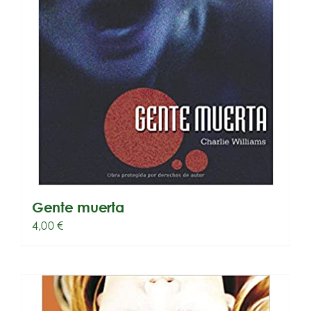
Gente muerta
4,00
€