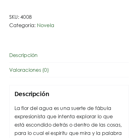
piel
del
SKU:
4008
agua
Categoría:
Novela
cantidad
Descripción
Valoraciones (0)
Descripción
La flor del agua es una suerte de fábula
expresionista que intenta explorar lo que
está escondido detrás o dentro de las cosas,
para lo cual el espiritu que mira y la palabra