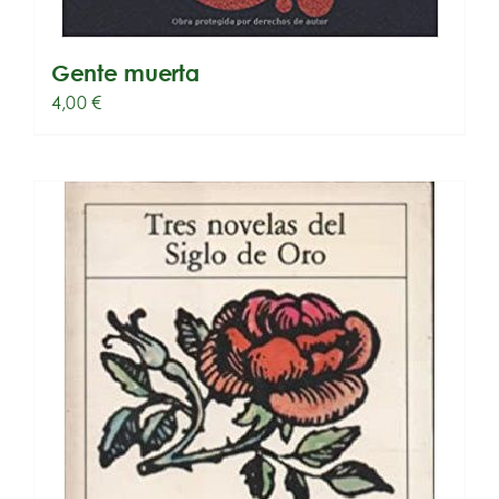
Gente muerta
4,00
€