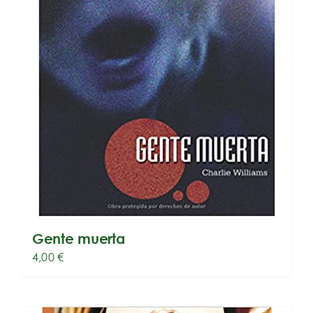
Gente muerta
4,00
€