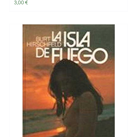
3,00
€