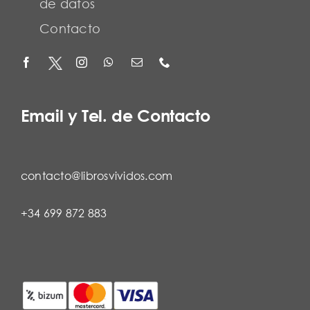
de datos
Contacto
Email y Tel. de Contacto
contacto@librosvividos.com
+34 699 872 883