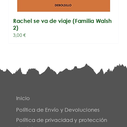
Rachel se va de viaje (Familia Walsh
2)
3,00
€
Inicio
Política de Envío y Devoluciones
Política de privacidad y protección