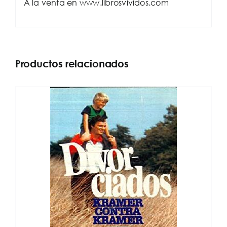
A la venta en www.librosvividos.com
Productos relacionados