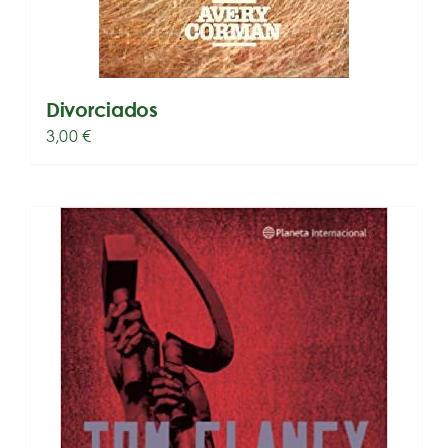
Divorciados
3,00
€