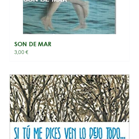
SON DE MAR
3,00
€