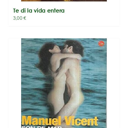
Te di la vida entera
3,00
€