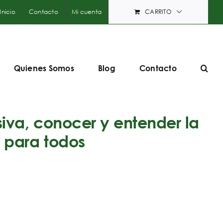
Inicio
Contacto
Mi cuenta
CARRITO
Quienes Somos
Blog
Contacto
va, conocer y entender la
 para todos