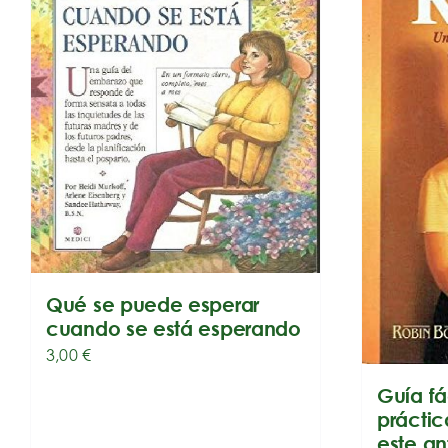
Qué se puede esperar
cuando se está esperando
3,00
€
Guía fá
práctic
este an