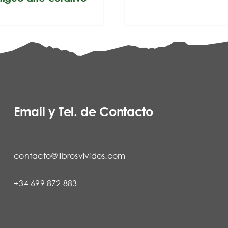
Email y Tel. de Contacto
contacto@librosvividos.com
+34 699 872 883