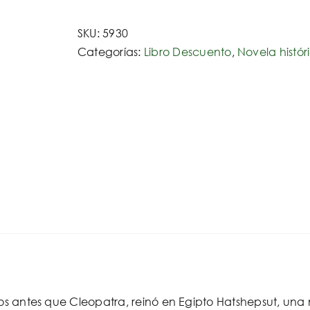
SKU:
5930
Categorías:
Libro Descuento
,
Novela histór
ños antes que Cleopatra, reinó en Egipto Hatshepsut, una m