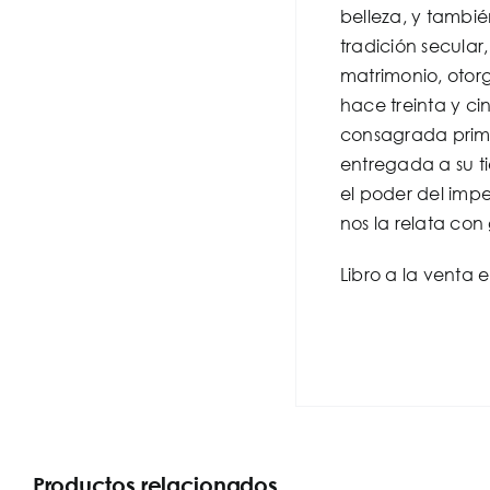
belleza, y tambi
tradición secular
matrimonio, otor
hace treinta y ci
consagrada primer
entregada a su ti
el poder del impe
nos la relata con
Libro a la venta 
Productos relacionados