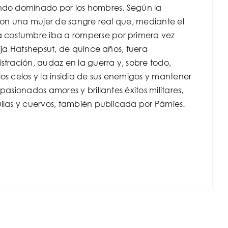
mundo dominado por los hombres. Según la
 con una mujer de sangre real que, mediante el
a costumbre iba a romperse por primera vez
hija Hatshepsut, de quince años, fuera
stración, audaz en la guerra y, sobre todo,
os celos y la insidia de sus enemigos y mantener
asionados amores y brillantes éxitos militares,
uilas y cuervos, también publicada por Pàmies.