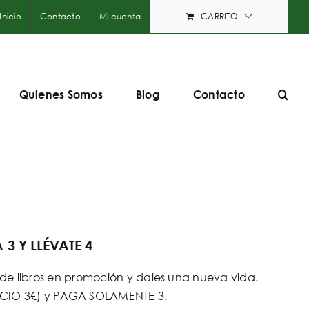
Inicio
Contacto
Mi cuenta
CARRITO
Quienes Somos
Blog
Contacto
3 Y LLÉVATE 4
e libros en promoción y dales una nueva vida.
PRECIO 3€) y PAGA SOLAMENTE 3.