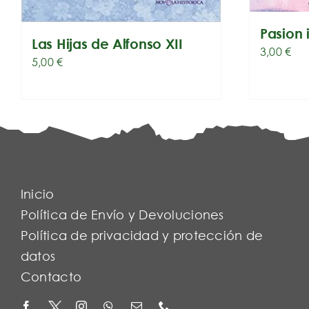
Pasion 
Las Hijas de Alfonso XII
3,00
€
5,00
€
Inicio
Política de Envío y Devoluciones
Política de privacidad y protección de
datos
Contacto