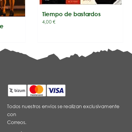
Tiempo de bastardos
4,00
€
te
Todos nuestros envíos se realizan exclusivamente
con
Correos.