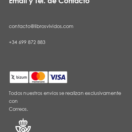
Email y Tel. de Contacto
contacto@librosvividos.com
+34 699 872 883
Todos nuestros envíos se realizan exclusivamente
con
Correos.