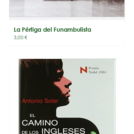
La Pértiga del Funambulista
3,00
€