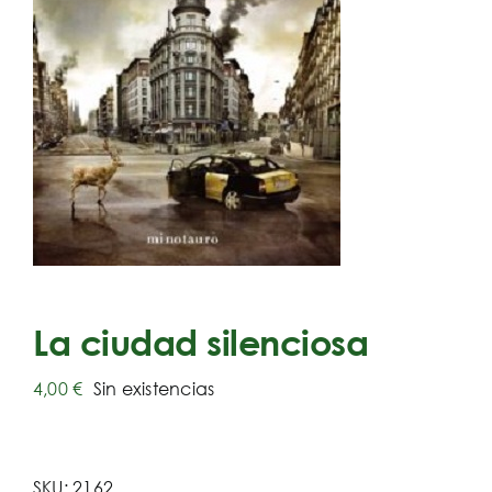
La ciudad silenciosa
4,00
€
Sin existencias
SKU:
2162