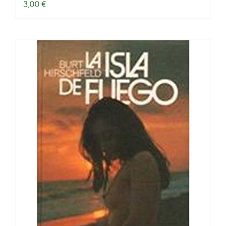
3,00
€