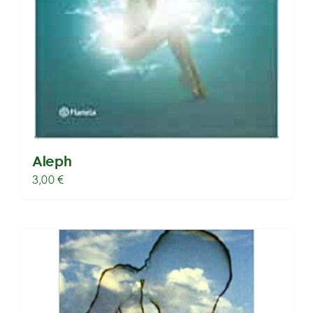
Aleph
3,00
€