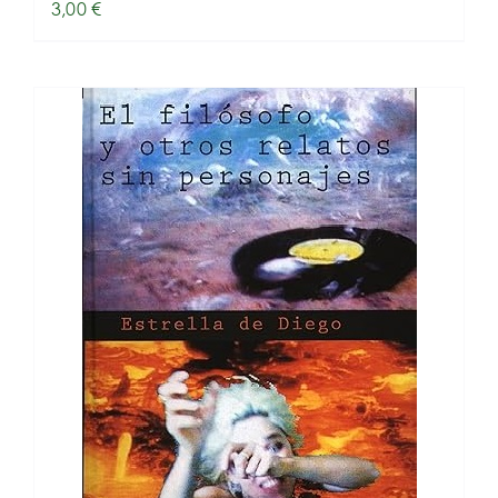
3,00
€