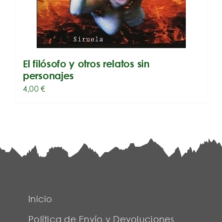
El filósofo y otros relatos sin
personajes
4,00
€
Inicio
Política de Envío y Devoluciones