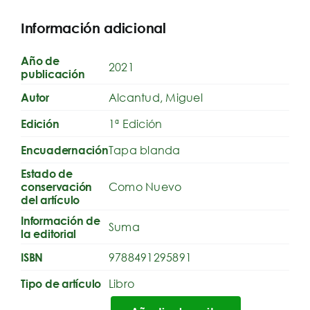
Información adicional
Año de
2021
publicación
Alcantud, Miguel
Autor
1ª Edición
Edición
Tapa blanda
Encuadernación
Estado de
Como Nuevo
conservación
del artículo
Información de
Suma
la editorial
9788491295891
ISBN
Libro
Tipo de artículo