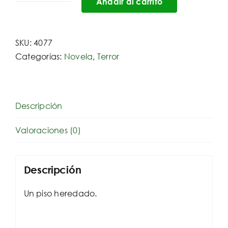
Añadir al carrito
Incertidumbre
cantidad
SKU:
4077
Categorías:
Novela
,
Terror
Descripción
Valoraciones (0)
Descripción
Un piso heredado.