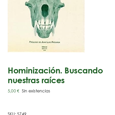
Hominización. Buscando
nuestras raíces
5,00
€
Sin existencias
SKU:
5749