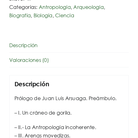
Categorías:
Antropología
,
Arqueología
,
Biografía
,
Biología
,
Ciencia
Descripción
Valoraciones (0)
Descripción
Prólogo de Juan Luis Arsuaga. Preámbulo.
– I. Un cráneo de gorila.
– II.- La Antropología incoherente.
– III. Arenas movedizas.