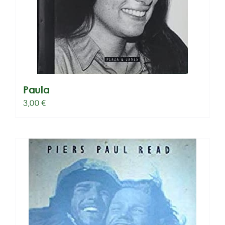
Paula
3,00
€