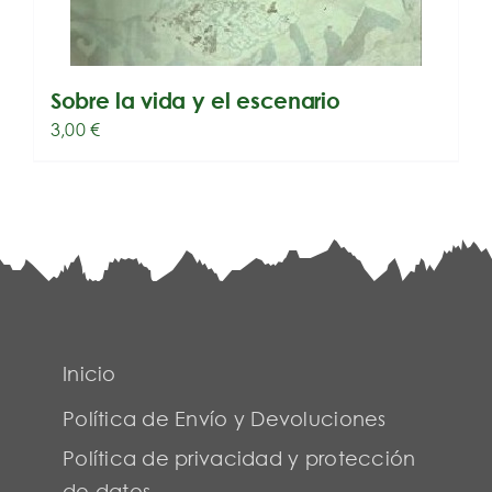
Sobre la vida y el escenario
3,00
€
Inicio
Política de Envío y Devoluciones
Política de privacidad y protección
de datos