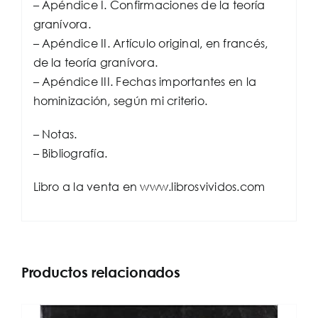
– Apéndice I. Confirmaciones de la teoría
granívora.
– Apéndice II. Artículo original, en francés,
de la teoría granívora.
– Apéndice III. Fechas importantes en la
hominización, según mi criterio.
– Notas.
– Bibliografía.
Libro a la venta en www.librosvividos.com
Productos relacionados