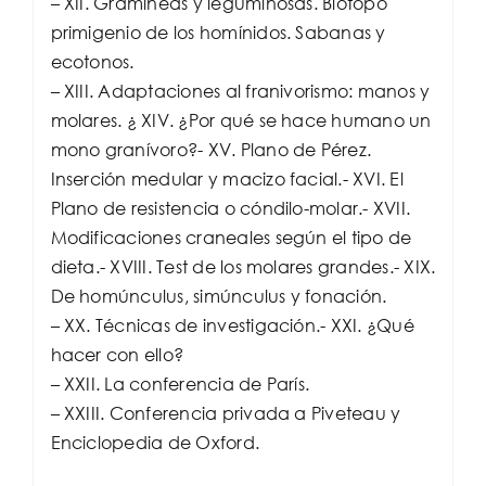
– XII. Gramíneas y leguminosas. Biotopo
primigenio de los homínidos. Sabanas y
ecotonos.
– XIII. Adaptaciones al franivorismo: manos y
molares. ¿ XIV. ¿Por qué se hace humano un
mono granívoro?- XV. Plano de Pérez.
Inserción medular y macizo facial.- XVI. El
Plano de resistencia o cóndilo-molar.- XVII.
Modificaciones craneales según el tipo de
dieta.- XVIII. Test de los molares grandes.- XIX.
De homúnculus, simúnculus y fonación.
– XX. Técnicas de investigación.- XXI. ¿Qué
hacer con ello?
– XXII. La conferencia de París.
– XXIII. Conferencia privada a Piveteau y
Enciclopedia de Oxford.