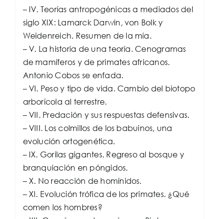
– IV. Teorías antropogénicas a mediados del
siglo XIX: Lamarck Darwin, von Bolk y
Weidenreich. Resumen de la mía.
– V. La historia de una teoría. Cenogramas
de mamíferos y de primates africanos.
Antonio Cobos se enfada.
– VI. Peso y tipo de vida. Cambio del biotopo
arborícola al terrestre.
– VII. Predación y sus respuestas defensivas.
– VIII. Los colmillos de los babuinos, una
evolución ortogenética.
– IX. Gorilas gigantes. Regreso al bosque y
branquiación en póngidos.
– X. No reacción de homínidos.
– XI. Evolución trófica de los primates. ¿Qué
comen los hombres?