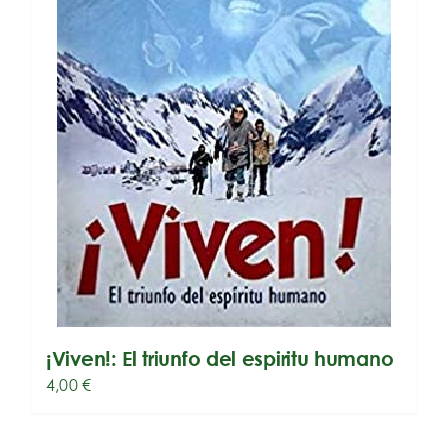
¡Viven!: El triunfo del espiritu humano
4,00
€