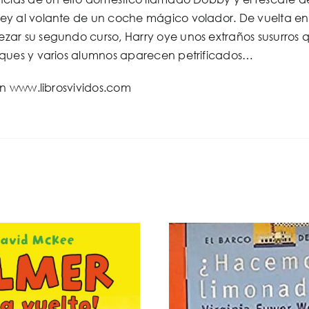
y al volante de un coche mágico volador. De vuelta en 
r su segundo curso, Harry oye unos extraños susurros qu
ques y varios alumnos aparecen petrificados…
en www.librosvividos.com