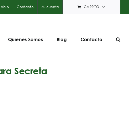
Inicio
Contacto
Mi cuenta
CARRITO
Quienes Somos
Blog
Contacto
ara Secreta