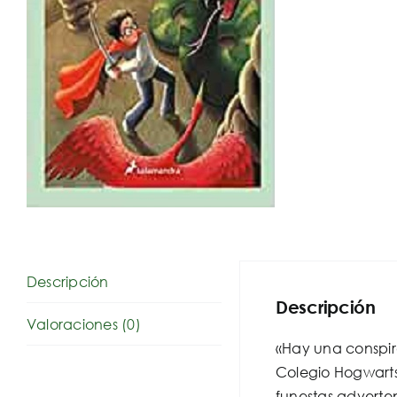
Descripción
Descripción
Valoraciones (0)
«Hay una conspira
Colegio Hogwarts 
funestas adverte