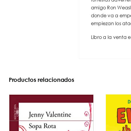
amigo Ron Weasle
donde va a empeza
empiezan los ata
Libro a la venta 
Productos relacionados