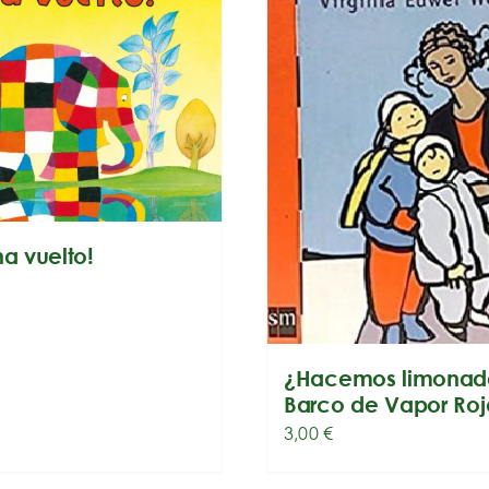
ha vuelto!
¿Hacemos limonada
Barco de Vapor Roj
3,00
€