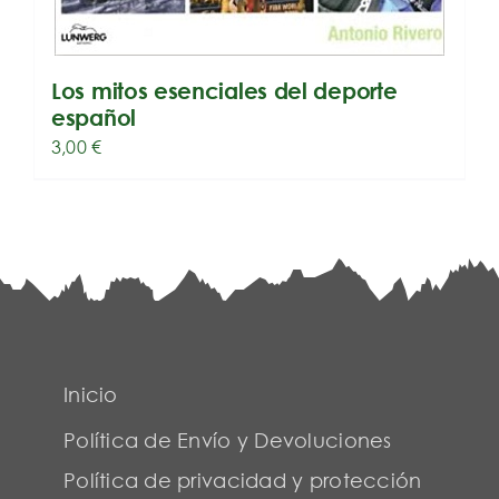
Los mitos esenciales del deporte
español
3,00
€
Inicio
Política de Envío y Devoluciones
Política de privacidad y protección