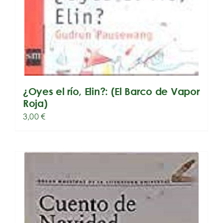
¿Oyes el río, Elin?: (El Barco de Vapor
Roja)
3,00
€