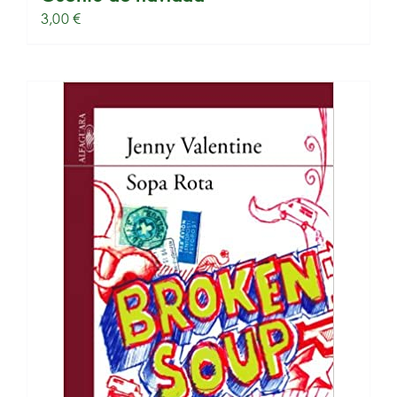
3,00
€