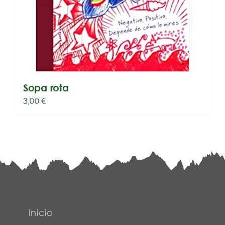
Sopa rota
3,00
€
Inicio