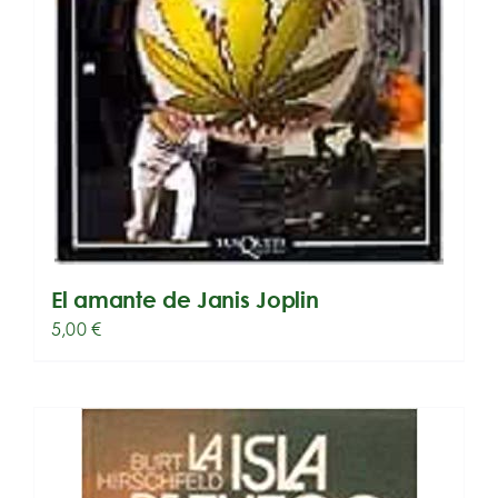
El amante de Janis Joplin
5,00
€