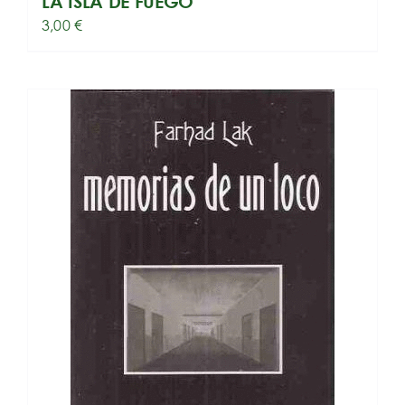
LA ISLA DE FUEGO
3,00
€