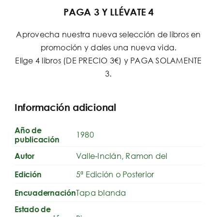
PAGA 3 Y LLÉVATE 4
Aprovecha nuestra nueva selección de libros en
promoción y dales una nueva vida.
Elige 4 libros (DE PRECIO 3€) y PAGA SOLAMENTE
3.
Información adicional
Año de
1980
publicación
Valle-Inclán, Ramon del
Autor
5ª Edición o Posterior
Edición
Tapa blanda
Encuadernación
Estado de