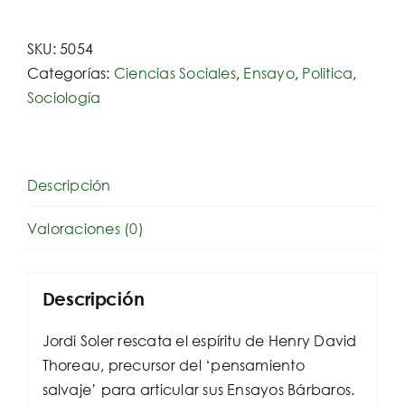
Barbaros
cantidad
SKU:
5054
Categorías:
Ciencias Sociales
,
Ensayo
,
Politica
,
Sociología
Descripción
Valoraciones (0)
Descripción
Jordi Soler rescata el espíritu de Henry David
Thoreau, precursor del ‘pensamiento
salvaje’ para articular sus Ensayos Bárbaros.