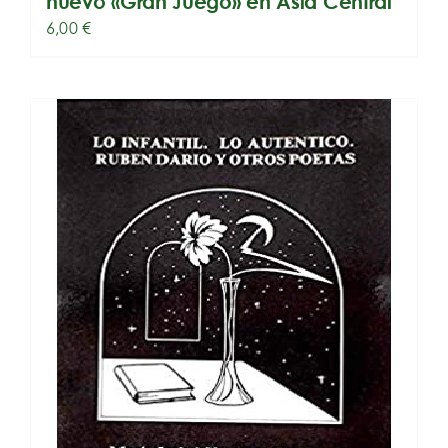
nuevo «Gran Juego» en Asia Central
6,00
€