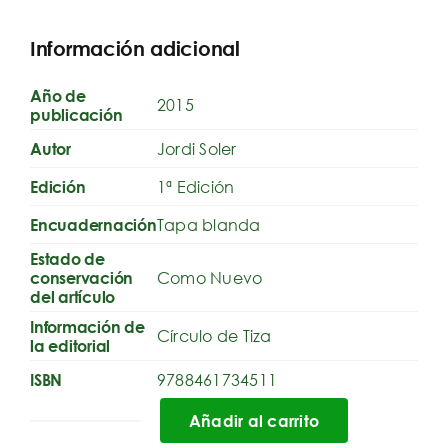
Información adicional
Año de
2015
publicación
Jordi Soler
Autor
1ª Edición
Edición
Tapa blanda
Encuadernación
Estado de
Como Nuevo
conservación
del artículo
Información de
Círculo de Tiza
la editorial
9788461734511
ISBN
Añadir al carrito
Ensayos