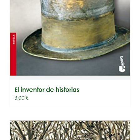
El inventor de historias
3,00
€