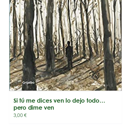
Si tú me dices ven lo dejo todo…
pero dime ven
3,00
€