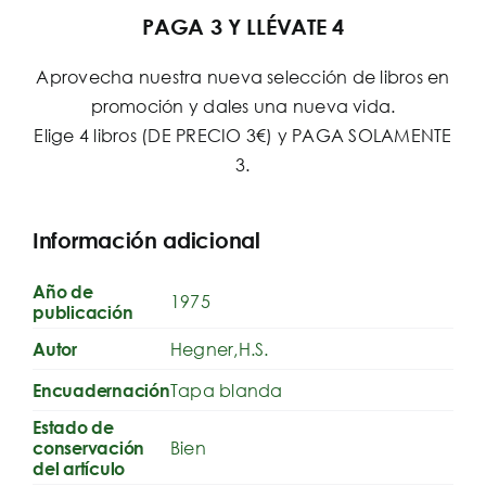
PAGA 3 Y LLÉVATE 4
Aprovecha nuestra nueva selección de libros en
promoción y dales una nueva vida.
Elige 4 libros (DE PRECIO 3€) y PAGA SOLAMENTE
3.
Información adicional
Año de
1975
publicación
Hegner,H.S.
Autor
Tapa blanda
Encuadernación
Estado de
Bien
conservación
del artículo