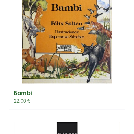
Bambi
22,00
€