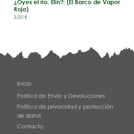
¿Oyes el río, Elin?: (El Barco de Vapor
Roja)
3,00
€
Inicio
Política de Envío y Devoluciones
Política de privacidad y protección
de datos
Contacto