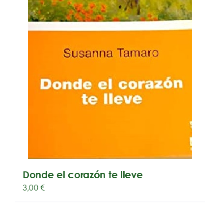
Donde el corazón te lleve
3,00
€