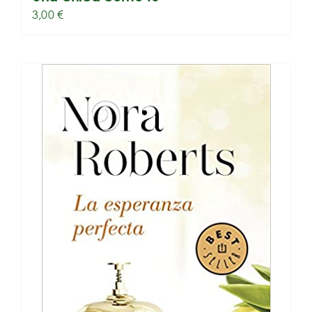
3,00
€