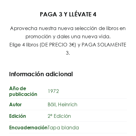
PAGA 3 Y LLÉVATE 4
Aprovecha nuestra nueva selección de libros en
promoción y dales una nueva vida.
Elige 4 libros (DE PRECIO 3€) y PAGA SOLAMENTE
3.
Información adicional
Año de
1972
publicación
Böll, Heinrich
Autor
2ª Edición
Edición
Tapa blanda
Encuadernación