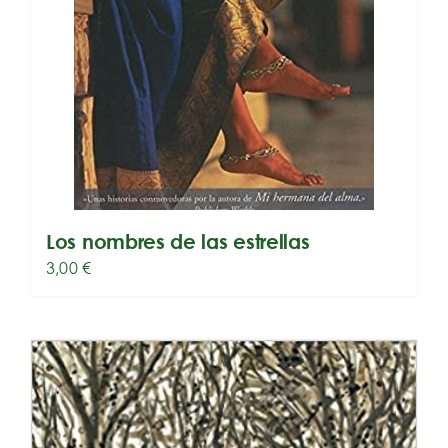
Los nombres de las estrellas
3,00
€