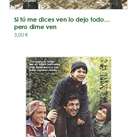
Si tú me dices ven lo dejo todo…
pero dime ven
3,00
€