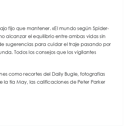
bajo fijo que mantener. «El mundo según Spider-
o alcanzar el equilibrio entre ambas vidas sin
sde sugerencias para cuidar el traje pasando por
unda. Todos los consejos que los vigilantes
es como recortes del Daily Bugle, fotografías
la tía May, las calificaciones de Peter Parker