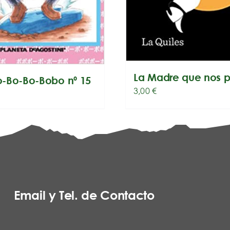
La Madre que nos p
-Bo-Bo-Bobo nº 15
3,00
€
Email y Tel. de Contacto