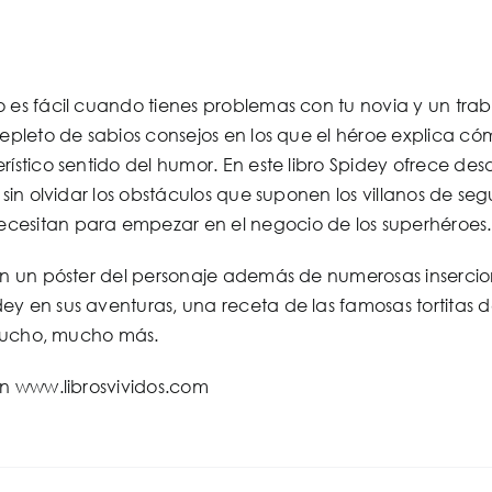
 es fácil cuando tienes problemas con tu novia y un tra
repleto de sabios consejos en los que el héroe explica cóm
rístico sentido del humor. En este libro Spidey ofrece de
 sin olvidar los obstáculos que suponen los villanos de seg
esitan para empezar en el negocio de los superhéroes.
on un póster del personaje además de numerosas insercion
y en sus aventuras, una receta de las famosas tortitas de 
y mucho, mucho más.
en www.librosvividos.com