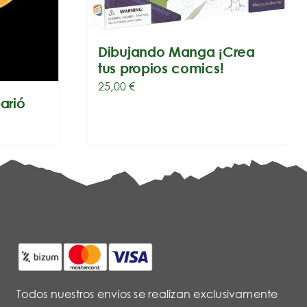
Dibujando Manga ¡Crea
tus propios comics!
25,00
€
arió
Todos nuestros envíos se realizan exclusivamente