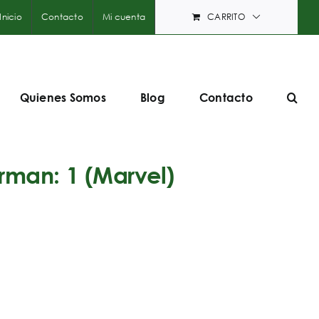
Inicio
Contacto
Mi cuenta
CARRITO
Quienes Somos
Blog
Contacto
rman: 1 (Marvel)