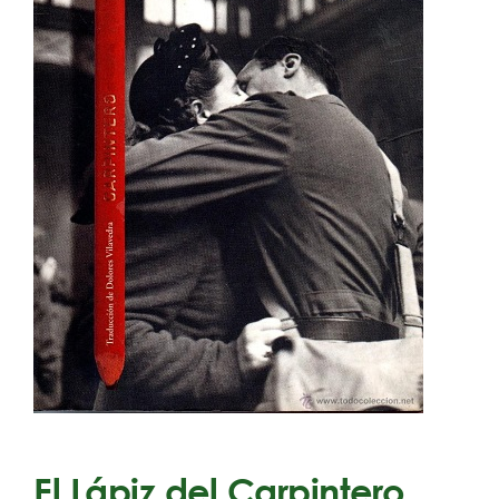
El Lápiz del Carpintero