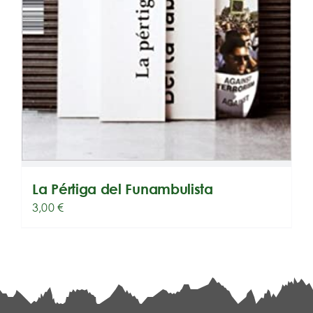
La Pértiga del Funambulista
3,00
€