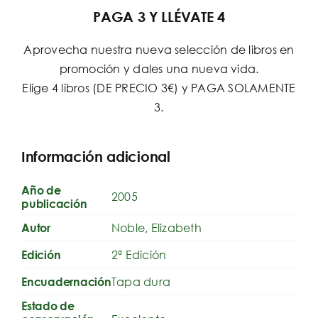
PAGA 3 Y LLÉVATE 4
Aprovecha nuestra nueva selección de libros en
promoción y dales una nueva vida.
Elige 4 libros (DE PRECIO 3€) y PAGA SOLAMENTE
3.
Información adicional
Año de
2005
publicación
Noble, Elizabeth
Autor
2ª Edición
Edición
Tapa dura
Encuadernación
Estado de