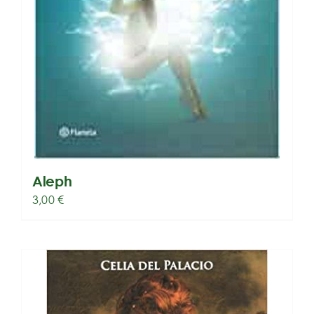
Aleph
3,00
€