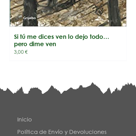
Si tú me dices ven lo dejo todo…
pero dime ven
3,00
€
Inicio
Política de Envío y Devoluciones