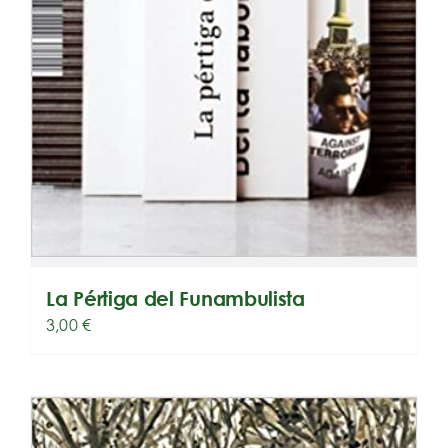
La Pértiga del Funambulista
3,00
€