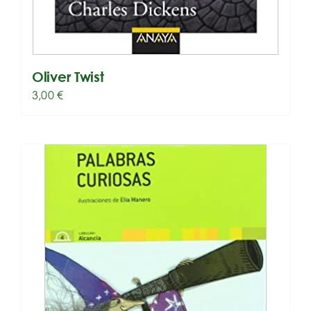
Oliver Twist
3,00
€