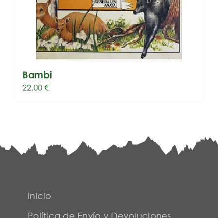
Bambi
22,00
€
Inicio
Política de Envío y Devoluciones