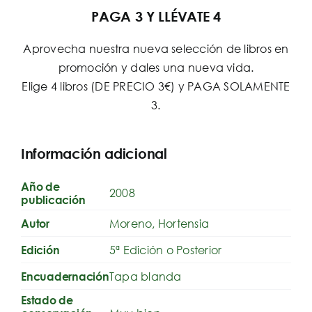
PAGA 3 Y LLÉVATE 4
Aprovecha nuestra nueva selección de libros en
promoción y dales una nueva vida.
Elige 4 libros (DE PRECIO 3€) y PAGA SOLAMENTE
3.
Información adicional
Año de
2008
publicación
Moreno, Hortensia
Autor
5ª Edición o Posterior
Edición
Tapa blanda
Encuadernación
Estado de