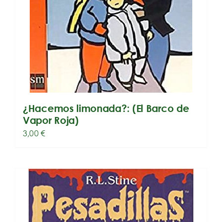
¿Hacemos limonada?: (El Barco de
Vapor Roja)
3,00
€