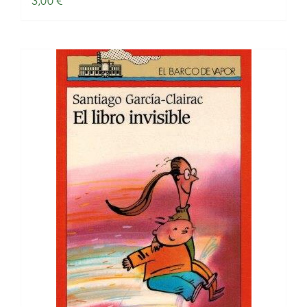
3,00
€