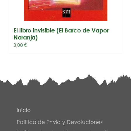
El libro invisible (El Barco de Vapor
Naranja)
3,00
€
Inicio
Política de Envío y Devoluciones