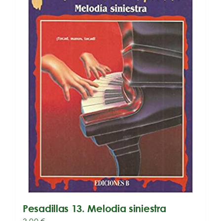
Pesadillas 13. Melodia siniestra