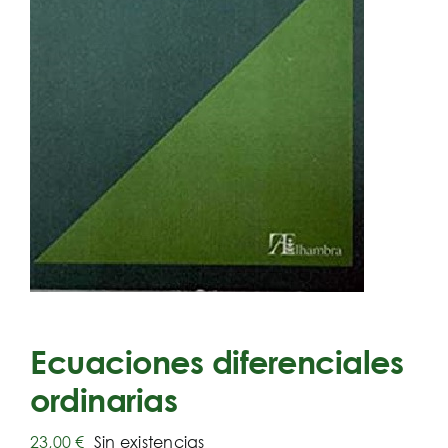
Ecuaciones diferenciales
ordinarias
23,00
€
Sin existencias