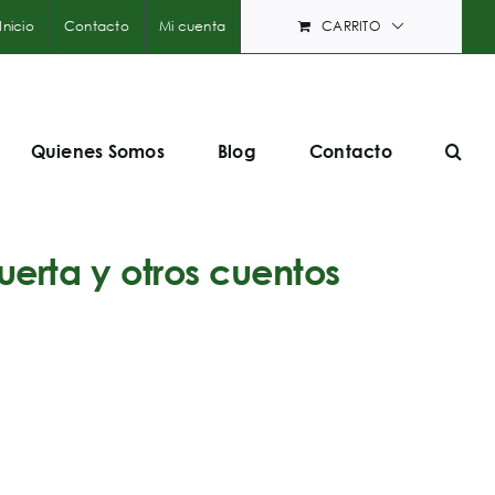
Inicio
Contacto
Mi cuenta
CARRITO
Quienes Somos
Blog
Contacto
uerta y otros cuentos