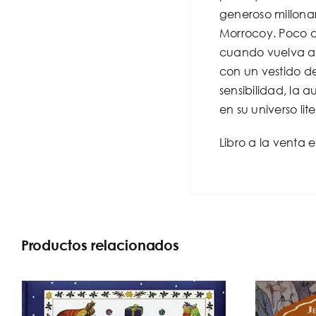
generoso millonar
Morrocoy. Poco d
cuando vuelva a c
con un vestido d
sensibilidad, la 
en su universo lit
Libro a la venta 
Productos relacionados