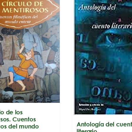
lo de los
sos. Cuentos
Antología del cuen
icos del mundo
literario