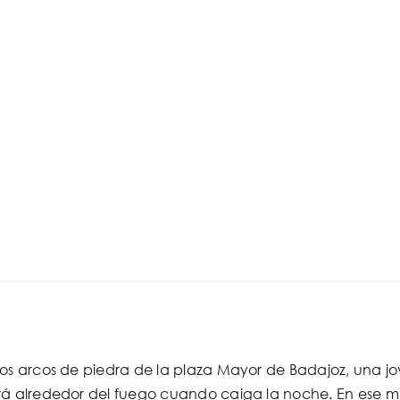
los arcos de piedra de la plaza Mayor de Badajoz, una j
rá alrededor del fuego cuando caiga la noche. En ese mis