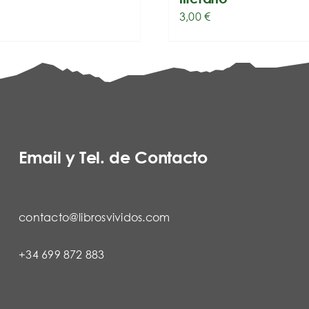
3,00
€
Email y Tel. de Contacto
contacto@librosvividos.com
+34 699 872 883