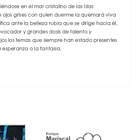
ndose en el mar cristalino de las Islas
e ojos grises con quien duerme la quemará viva
ica ante la belleza rubia que se dirige hacia él,
vocador y grandes dosis de talento y
pujos los temas que siempre han estado presentes
la esperanza o la fantasía.