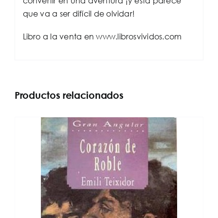
convertir en una aventura ¡y esta parece
que va a ser difícil de olvidar!
Libro a la venta en www.librosvividos.com
Productos relacionados