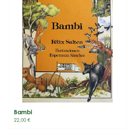
Bambi
22,00
€