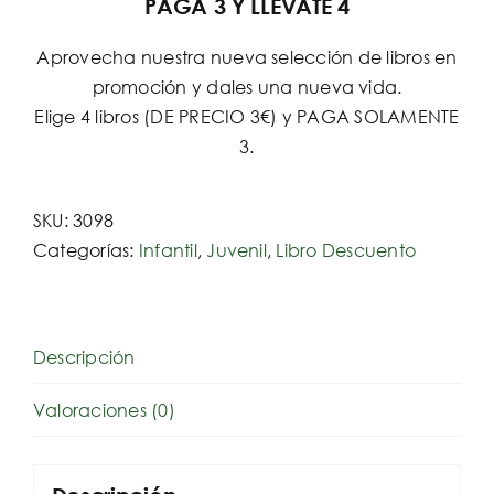
PAGA 3 Y LLÉVATE 4
Aprovecha nuestra nueva selección de libros en
promoción y dales una nueva vida.
Elige 4 libros (DE PRECIO 3€) y PAGA SOLAMENTE
3.
SKU:
3098
Categorías:
Infantil
,
Juvenil
,
Libro Descuento
Descripción
Valoraciones (0)