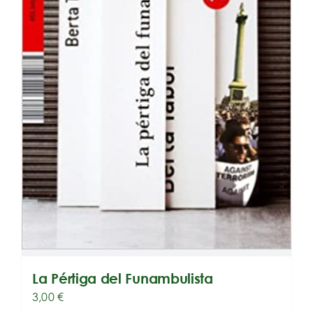
La Pértiga del Funambulista
3,00
€