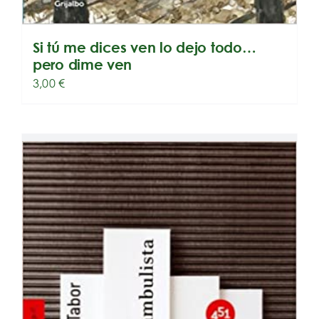
Si tú me dices ven lo dejo todo…
pero dime ven
3,00
€