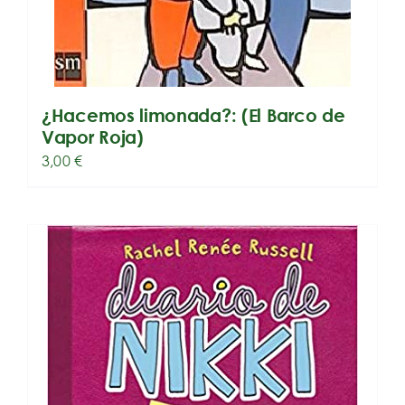
¿Hacemos limonada?: (El Barco de
Vapor Roja)
3,00
€