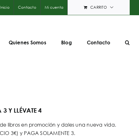
Inicio
Contacto
Mi cuenta
CARRITO
Quienes Somos
Blog
Contacto
3 Y LLÉVATE 4
e libros en promoción y dales una nueva vida.
PRECIO 3€) y PAGA SOLAMENTE 3.