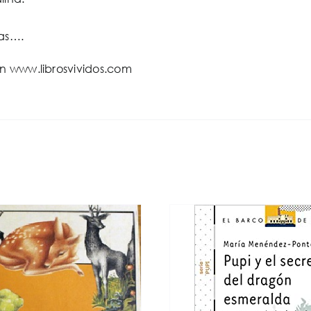
tas….
en www.librosvividos.com