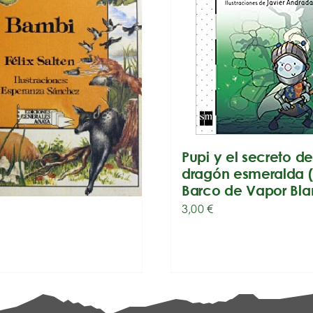
Pupi y el secreto de
dragón esmeralda (
Barco de Vapor Bla
3,00
€