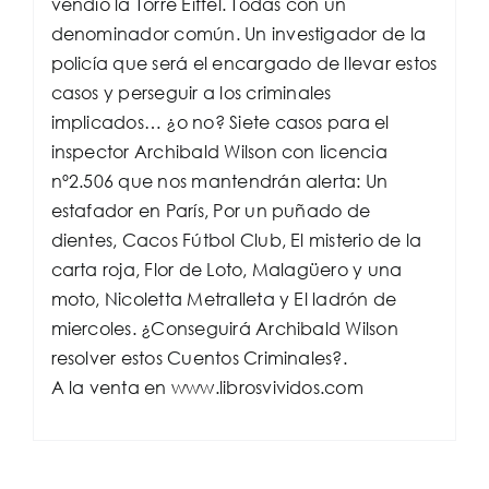
vendió la Torre Eiffel. Todas con un
denominador común. Un investigador de la
policía que será el encargado de llevar estos
casos y perseguir a los criminales
implicados… ¿o no? Siete casos para el
inspector Archibald Wilson con licencia
nº2.506 que nos mantendrán alerta: Un
estafador en París, Por un puñado de
dientes, Cacos Fútbol Club, El misterio de la
carta roja, Flor de Loto, Malagüero y una
moto, Nicoletta Metralleta y El ladrón de
miercoles. ¿Conseguirá Archibald Wilson
resolver estos Cuentos Criminales?.
A la venta en www.librosvividos.com