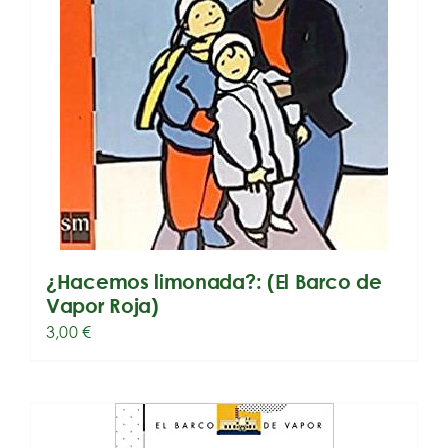
¿Hacemos limonada?: (El Barco de
Vapor Roja)
3,00
€