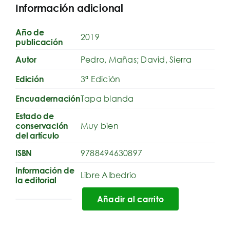
Información adicional
Año de
2019
publicación
Pedro, Mañas; David, Sierra
Autor
3ª Edición
Edición
Tapa blanda
Encuadernación
Estado de
Muy bien
conservación
del artículo
9788494630897
ISBN
Información de
Libre Albedrio
la editorial
Añadir al carrito
Cuentos
criminales