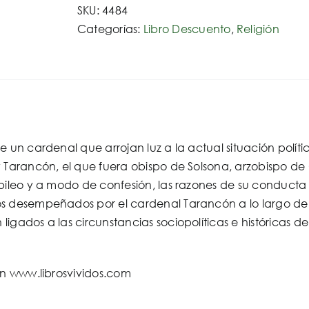
SKU:
4484
Categorías:
Libro Descuento
,
Religión
e un cardenal que arrojan luz a la actual situación polític
 Tarancón, el que fuera obispo de Solsona, arzobispo de
bileo y a modo de confesión, las razones de su conducta 
s desempeñados por el cardenal Tarancón a lo largo de
igados a las circunstancias sociopolíticas e históricas d
en www.librosvividos.com