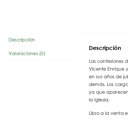
Descripción
Descripción
Valoraciones (0)
Las confesiones d
Vicente Enrique y
en sus años de ju
demás. Los cargo
ya que aparecen l
la Iglesia.
Libro a la venta 