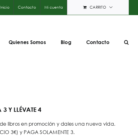
Inicio
Contacto
Mi cuenta
CARRITO
Quienes Somos
Blog
Contacto
3 Y LLÉVATE 4
e libros en promoción y dales una nueva vida.
PRECIO 3€) y PAGA SOLAMENTE 3.