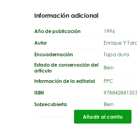
Información adicional
1996
Año de publicación
Enrique Y Tar
Autor
Tapa dura
Encuadernación
Estado de conservación del
Bien
artículo
PPC
Información de la editorial
97884288135
ISBN
Bien
Sobrecubierta
Añadir al carrito
Confesiones
cantidad