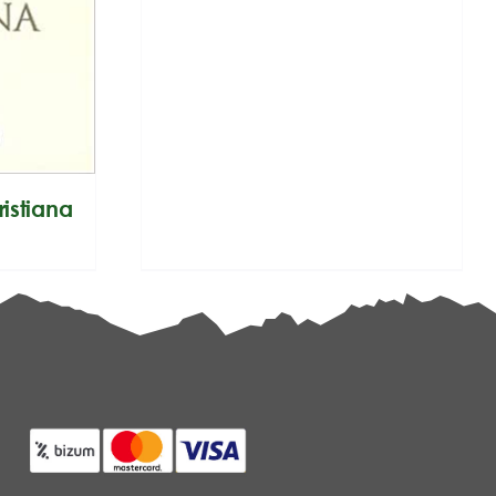
ristiana