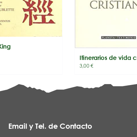
King
Itinerarios de vida c
3,00
€
Email y Tel. de Contacto