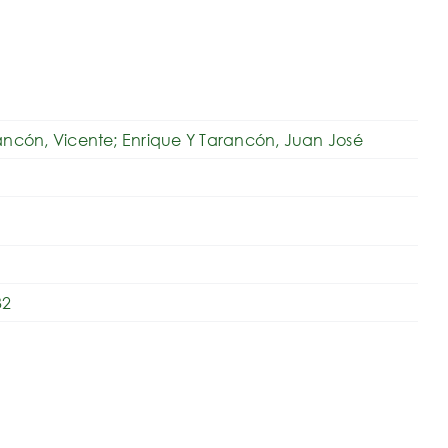
ancón, Vicente; Enrique Y Tarancón, Juan José
32