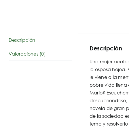
Descripción
Descripción
Valoraciones (0)
Una mujer acaba d
la esposa hojea.
le viene a la me
pobre vida llena
Mario? Escuchemo
descubriéndose, 
novela de gran p
de la sociedad es
tema y resolverlo