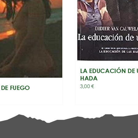
LA EDUCACIÓN DE 
HADA
3,00
€
A DE FUEGO