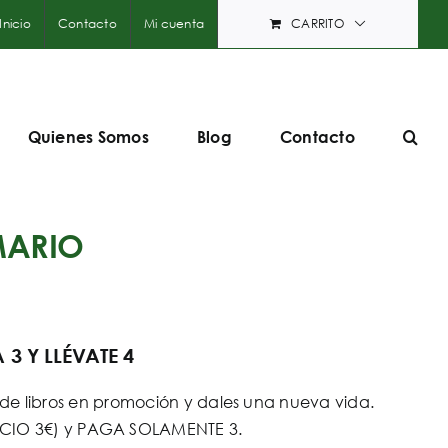
Inicio
Contacto
Mi cuenta
CARRITO
Quienes Somos
Blog
Contacto
MARIO
3 Y LLÉVATE 4
e libros en promoción y dales una nueva vida.
PRECIO 3€) y PAGA SOLAMENTE 3.