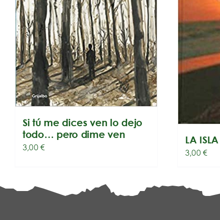
Si tú me dices ven lo dejo
todo… pero dime ven
LA ISL
3,00
€
3,00
€