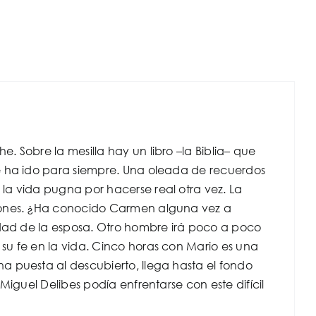
 Sobre la mesilla hay un libro –la Biblia– que
e ha ido para siempre. Una oleada de recuerdos
la vida pugna por hacerse real otra vez. La
siones. ¿Ha conocido Carmen alguna vez a
idad de la esposa. Otro hombre irá poco a poco
su fe en la vida. Cinco horas con Mario es una
a puesta al descubierto, llega hasta el fondo
Miguel Delibes podía enfrentarse con este difícil