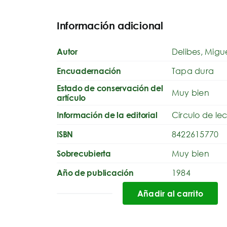
Información adicional
Delibes, Migu
Autor
Tapa dura
Encuadernación
Estado de conservación del
Muy bien
artículo
Círculo de lec
Información de la editorial
8422615770
ISBN
Muy bien
Sobrecubierta
1984
Año de publicación
Añadir al carrito
CINCO
HORAS
CON