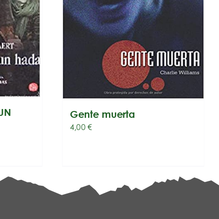
UN
Gente muerta
4,00
€