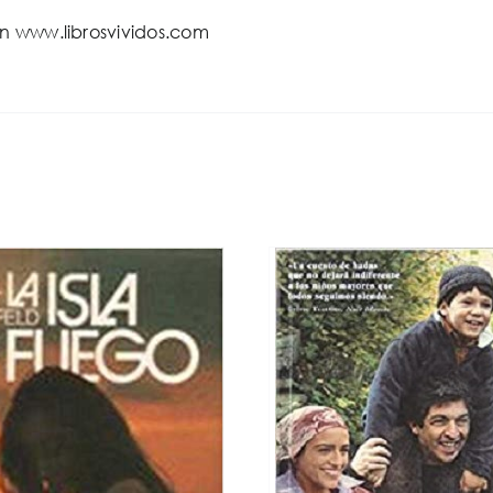
en www.librosvividos.com