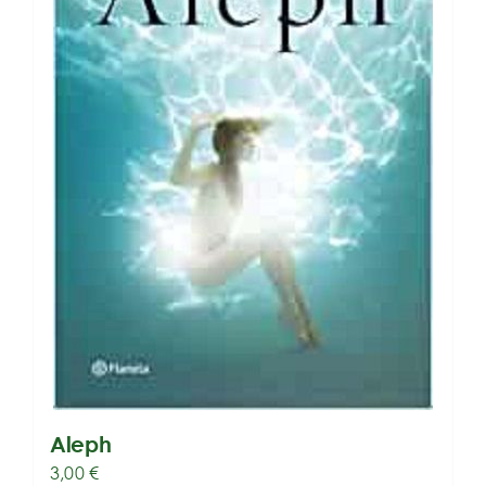
Aleph
3,00
€