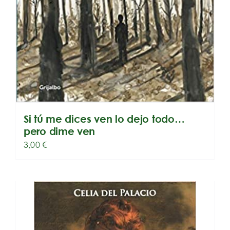
Si tú me dices ven lo dejo todo…
pero dime ven
3,00
€