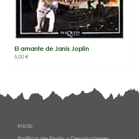
El amante de Janis Joplin
5,00
€
Inicio
Política de Envío y Devoluciones