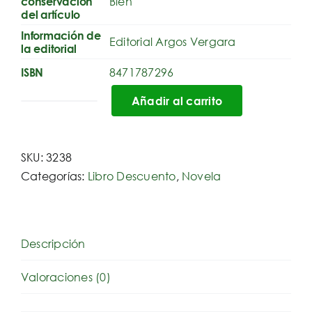
Bien
conservación
del artículo
Información de
Editorial Argos Vergara
la editorial
8471787296
ISBN
Añadir al carrito
Ardiente
Secreto
cantidad
SKU:
3238
Categorías:
Libro Descuento
,
Novela
Descripción
Valoraciones (0)