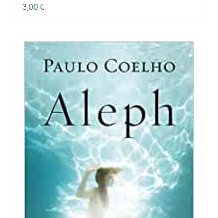
3,00
€