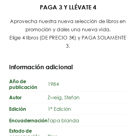
PAGA 3 Y LLÉVATE 4
Aprovecha nuestra nueva selección de libros en
promoción y dales una nueva vida.
Elige 4 libros (DE PRECIO 3€) y PAGA SOLAMENTE
3.
Información adicional
Año de
1984
publicación
Zweig, Stefan
Autor
1ª Edición
Edición
Tapa blanda
Encuadernación
Estado de