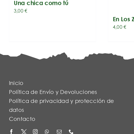
Una chica como tú
3,00
€
En Los 
4,00
€
Inicio
Política de Envío y Devoluciones
Política de privacidad y protección de
datos
Contacto