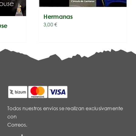
Hermanas
3,00
€
use
Todos nuestros envíos se realizan exclusivamente
con
Correos.