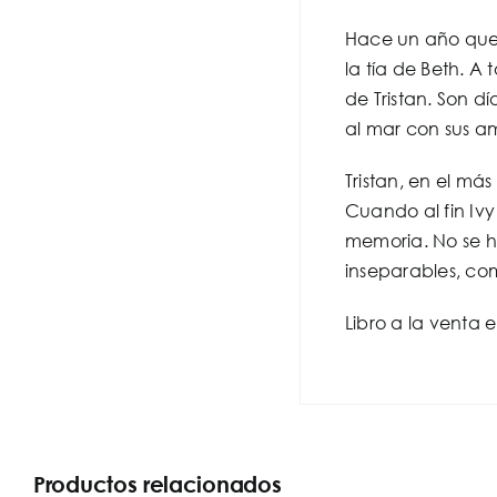
Hace un año que 
la tía de Beth. A
de Tristan. Son d
al mar con sus a
Tristan, en el má
Cuando al fin Ivy
memoria. No se ha
inseparables, co
Libro a la venta 
Productos relacionados