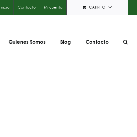
Inicio
Contacto
Mi cuenta
CARRITO
Quienes Somos
Blog
Contacto