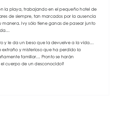
en la playa, trabajando en el pequeño hotel de
gares de siempre, tan marcados por la ausencia
su manera. Ivy sólo tiene ganas de pasear junto
vida…
nto y le da un beso que la devuelve a la vida…
o extraño y misterioso que ha perdido la
trañamente familiar… Pronto se harán
n el cuerpo de un desconocido?