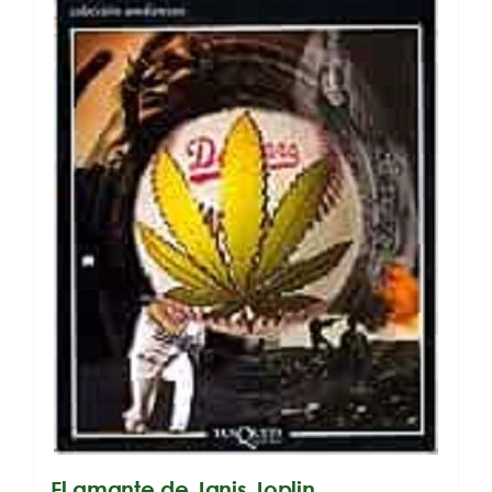
El amante de Janis Joplin