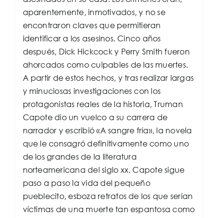
aparentemente, inmotivados, y no se
encontraron claves que permitieran
identificar a los asesinos. Cinco años
después, Dick Hickcock y Perry Smith fueron
ahorcados como culpables de las muertes.
A partir de estos hechos, y tras realizar largas
y minuciosas investigaciones con los
protagonistas reales de la historia, Truman
Capote dio un vuelco a su carrera de
narrador y escribió «A sangre fría», la novela
que le consagró definitivamente como uno
de los grandes de la literatura
norteamericana del siglo xx. Capote sigue
paso a paso la vida del pequeño
pueblecito, esboza retratos de los que serían
víctimas de una muerte tan espantosa como