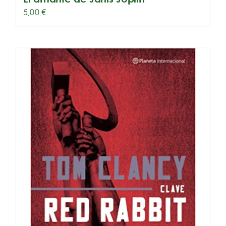
5,00
€