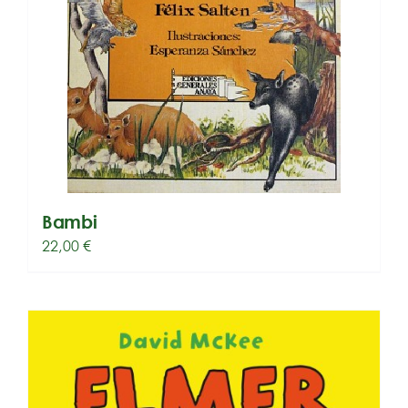
Bambi
22,00
€