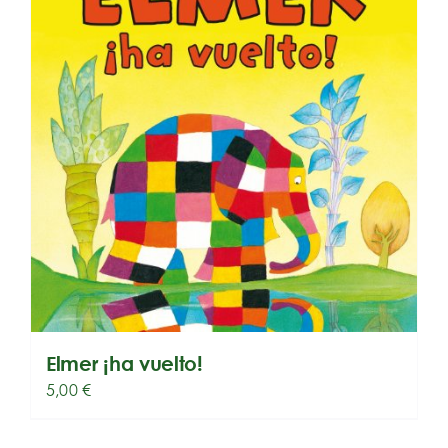
Elmer ¡ha vuelto!
5,00
€