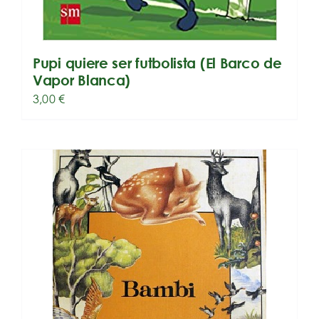
Pupi quiere ser futbolista (El Barco de
Vapor Blanca)
3,00
€