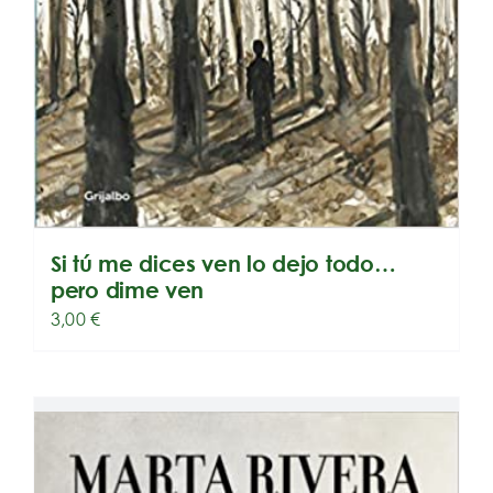
Si tú me dices ven lo dejo todo…
pero dime ven
3,00
€