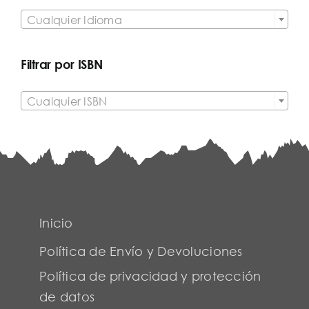

Cualquier Idioma
Filtrar por ISBN

Cualquier ISBN
Inicio
Política de Envío y Devoluciones
Política de privacidad y protección
de datos