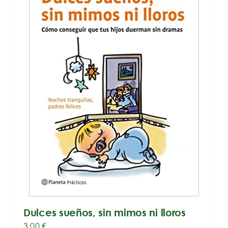
Dulces sueños, sin mimos ni lloros
3,00
€