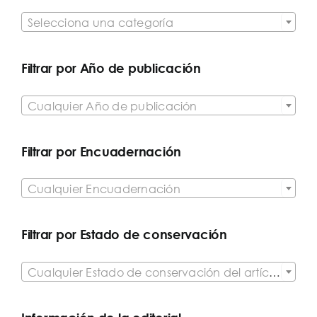

Selecciona una categoría
Filtrar por Año de publicación

Cualquier Año de publicación
Filtrar por Encuadernación

Cualquier Encuadernación
Filtrar por Estado de conservación

Cualquier Estado de conservación del artículo