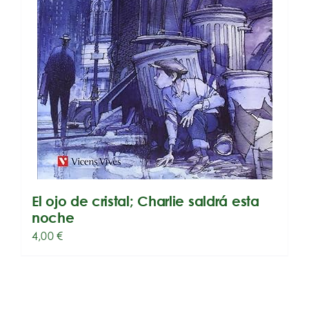
El ojo de cristal; Charlie saldrá esta
noche
4,00
€