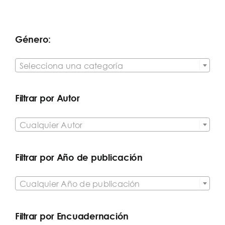
Género:

Selecciona una categoría
Filtrar por Autor

Cualquier Autor
Filtrar por Año de publicación

Cualquier Año de publicación
Filtrar por Encuadernación