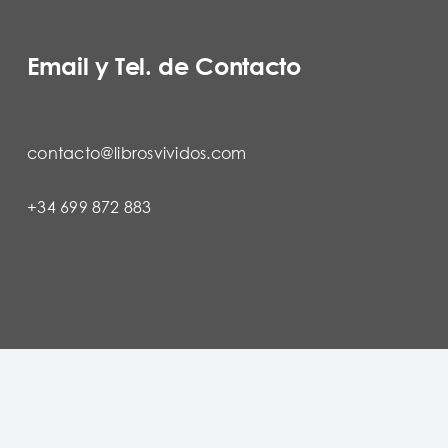
Email y Tel. de Contacto
contacto@librosvividos.com
+34 699 872 883