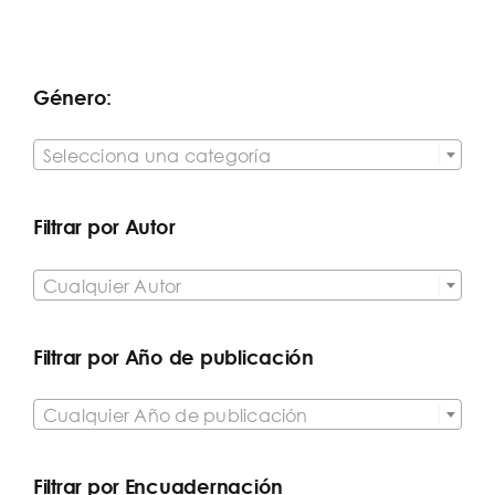
Género:

Selecciona una categoría
Filtrar por Autor

Cualquier Autor
Filtrar por Año de publicación

Cualquier Año de publicación
Filtrar por Encuadernación