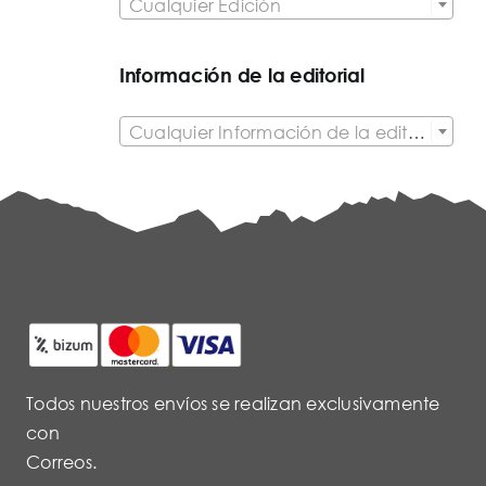
Cualquier Edición
Información de la editorial

Cualquier Información de la editorial
Todos nuestros envíos se realizan exclusivamente
con
Correos.