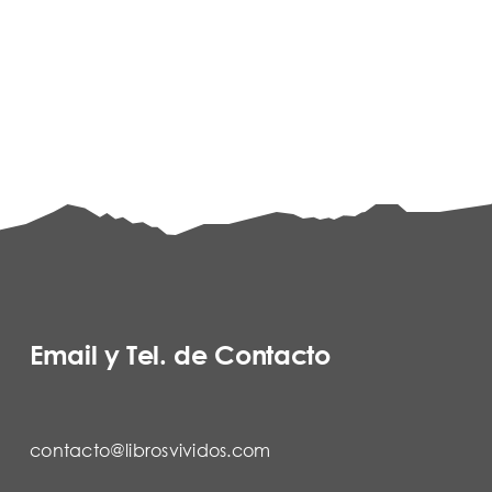
Email y Tel. de Contacto
contacto@librosvividos.com