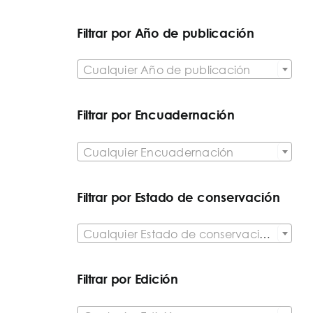
Filtrar por Año de publicación

Cualquier Año de publicación
Filtrar por Encuadernación

Cualquier Encuadernación
Filtrar por Estado de conservación

Cualquier Estado de conservación del artículo
Filtrar por Edición
