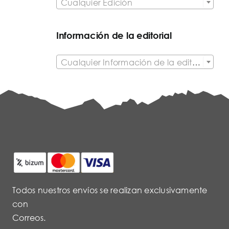
Cualquier Edición
Información de la editorial

Cualquier Información de la editorial
Todos nuestros envíos se realizan exclusivamente
con
Correos.