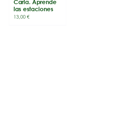
Carla. Aprende
las estaciones
13,00
€