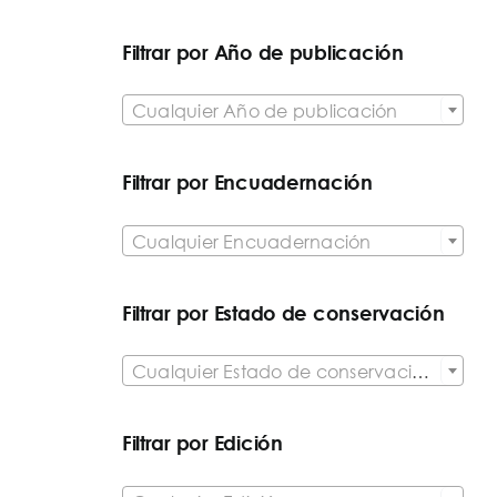
Filtrar por Año de publicación

Cualquier Año de publicación
Filtrar por Encuadernación

Cualquier Encuadernación
Filtrar por Estado de conservación

Cualquier Estado de conservación del artículo
Filtrar por Edición
