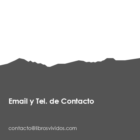
Email y Tel. de Contacto
contacto@librosvividos.com