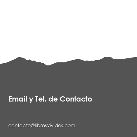
Email y Tel. de Contacto
contacto@librosvividos.com