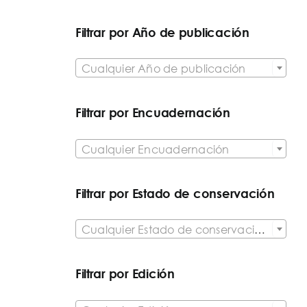
Filtrar por Año de publicación

Cualquier Año de publicación
Filtrar por Encuadernación

Cualquier Encuadernación
Filtrar por Estado de conservación

Cualquier Estado de conservación del artículo
Filtrar por Edición
