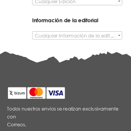
Cualquier Edición
Información de la editorial

Cualquier Información de la editorial
Todos nuestros envíos se realizan exclusivamente
con
Correos.