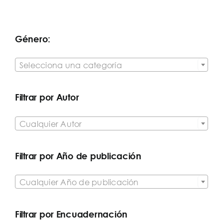
Género:

Selecciona una categoría
Filtrar por Autor

Cualquier Autor
Filtrar por Año de publicación

Cualquier Año de publicación
Filtrar por Encuadernación